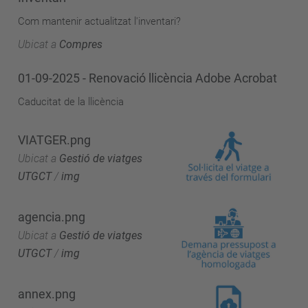
Com mantenir actualitzat l'inventari?
Ubicat a
Compres
01-09-2025 - Renovació llicència Adobe Acrobat
Caducitat de la llicència
VIATGER.png
Ubicat a
Gestió de viatges
UTGCT
/
img
agencia.png
Ubicat a
Gestió de viatges
UTGCT
/
img
annex.png