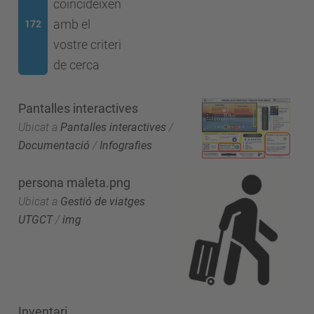
coincideixen
amb el
172
vostre criteri
de cerca
Pantalles interactives
Ubicat a
Pantalles interactives
/
Documentació
/
Infografies
persona maleta.png
Ubicat a
Gestió de viatges
UTGCT
/
img
Inventari