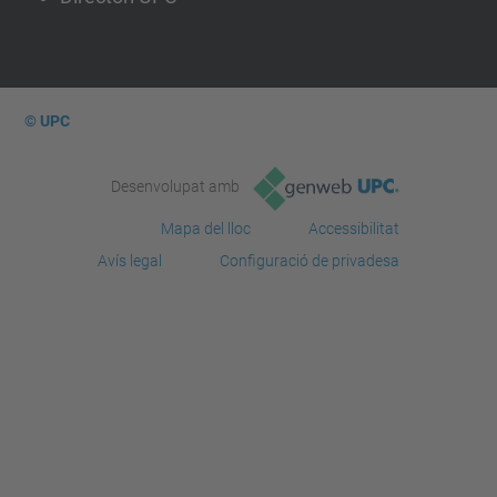
© UPC
Desenvolupat amb
Mapa del lloc
Accessibilitat
Avís legal
Configuració de privadesa