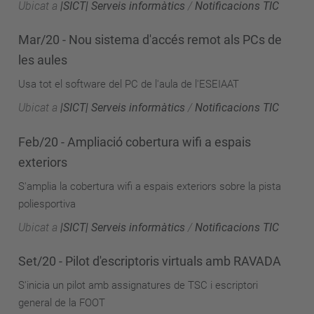
Ubicat a
|SICT| Serveis informàtics
/
Notificacions TIC
Mar/20 - Nou sistema d'accés remot als PCs de
les aules
Usa tot el software del PC de l'aula de l'ESEIAAT
Ubicat a
|SICT| Serveis informàtics
/
Notificacions TIC
Feb/20 - Ampliació cobertura wifi a espais
exteriors
S'amplia la cobertura wifi a espais exteriors sobre la pista
poliesportiva
Ubicat a
|SICT| Serveis informàtics
/
Notificacions TIC
Set/20 - Pilot d'escriptoris virtuals amb RAVADA
S'inicia un pilot amb assignatures de TSC i escriptori
general de la FOOT