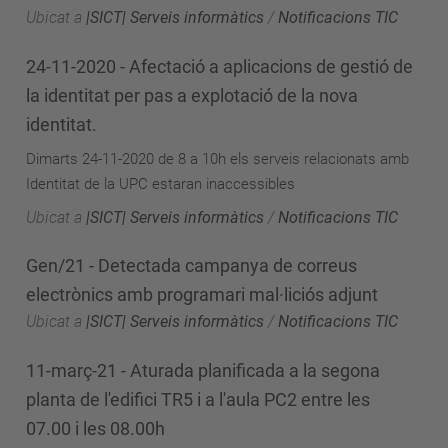
Ubicat a
|SICT| Serveis informàtics
/
Notificacions TIC
24-11-2020 - Afectació a aplicacions de gestió de
la identitat per pas a explotació de la nova
identitat.
Dimarts 24-11-2020 de 8 a 10h els serveis relacionats amb
Identitat de la UPC estaran inaccessibles
Ubicat a
|SICT| Serveis informàtics
/
Notificacions TIC
Gen/21 - Detectada campanya de correus
electrònics amb programari mal·liciós adjunt
Ubicat a
|SICT| Serveis informàtics
/
Notificacions TIC
11-març-21 - Aturada planificada a la segona
planta de l'edifici TR5 i a l'aula PC2 entre les
07.00 i les 08.00h