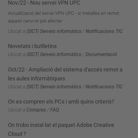
Nov/22 - Nou servei VPN UPC
Actualització del servei VPN UPC - si treballes en remot
aquest canvi et pot afectar
Ubicat a
|SICT| Serveis informàtics
/
Notificacions TIC
Novetats i butlletins
Ubicat a
|SICT| Serveis informàtics
/
Documentació
Oct/22 - Ampliació del sistema d'accés remot a
les aules informàtiques
Ubicat a
|SICT| Serveis informàtics
/
Notificacions TIC
On es compren els PCs i amb quins criteris?
Ubicat a
Compres
/
FAQ
On trobo instal·lat el paquet Adobe Creative
Cloud ?