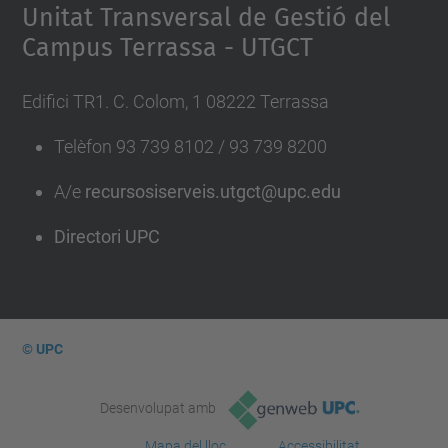
Unitat Transversal de Gestió del
Campus Terrassa - UTGCT
Edifici TR1. C. Colom, 1 08222 Terrassa
Telèfon 93 739 8102 / 93 739 8200
A/e
recursosiserveis.utgct@upc.edu
Directori UPC
© UPC
Desenvolupat amb
Mapa del lloc
Accessibilitat