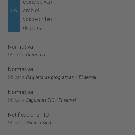
coincideixen
amb el
172
vostre criteri
de cerca
Normativa
Ubicat a
Compres
Normativa
Ubicat a
Paquets de programari
/
El servei
Normativa
Ubicat a
Seguretat TIC
/
El servei
Notificacions TIC
Ubicat a
Serveis SICT