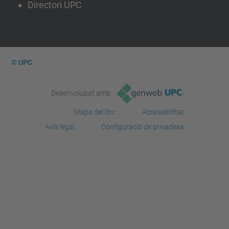
Directori UPC
© UPC
Desenvolupat amb
Mapa del lloc
Accessibilitat
Avís legal
Configuració de privadesa