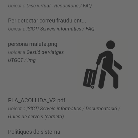
Ubicat a
Disc virtual - Repositoris
/
FAQ
Per detectar correu fraudulent...
Ubicat a
|SICT| Serveis informàtics
/
FAQ
persona maleta.png
Ubicat a
Gestió de viatges
UTGCT
/
img
PLA_ACOLLIDA_V2.pdf
Ubicat a
|SICT| Serveis informàtics
/
Documentació
/
Guies de serveis (carpeta)
Polítiques de sistema