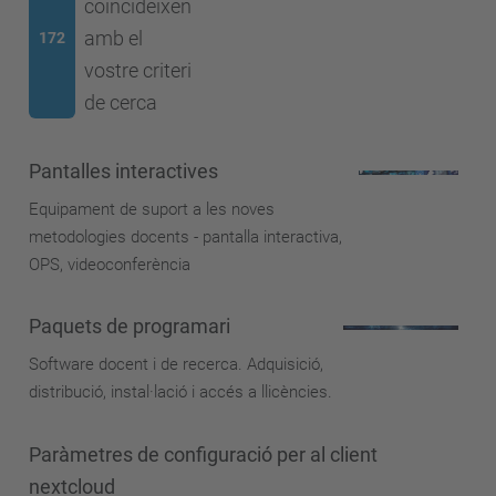
coincideixen
amb el
172
vostre criteri
de cerca
Pantalles interactives
Equipament de suport a les noves
metodologies docents - pantalla interactiva,
OPS, videoconferència
Paquets de programari
Software docent i de recerca. Adquisició,
distribució, instal·lació i accés a llicències.
Paràmetres de configuració per al client
nextcloud