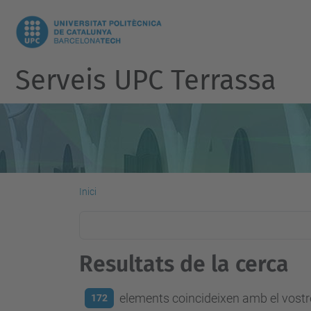
Serveis UPC Terrassa
Inici
Resultats de la cerca
elements coincideixen amb el vostre
172