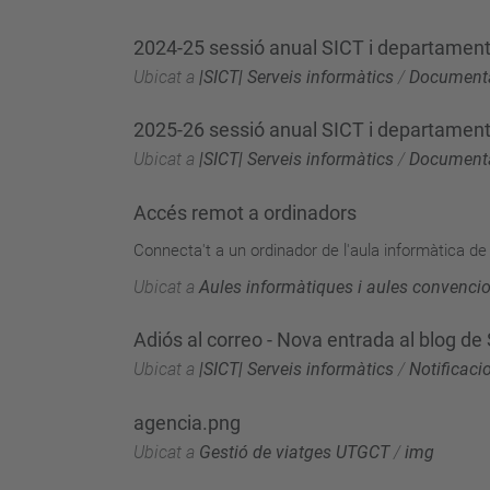
2024-25 sessió anual SICT i departament
Ubicat a
|SICT| Serveis informàtics
/
Document
2025-26 sessió anual SICT i departament
Ubicat a
|SICT| Serveis informàtics
/
Document
Accés remot a ordinadors
Connecta't a un ordinador de l'aula informàtica de 
Ubicat a
Aules informàtiques i aules convenci
Adiós al correo - Nova entrada al blog de
Ubicat a
|SICT| Serveis informàtics
/
Notificaci
agencia.png
Ubicat a
Gestió de viatges UTGCT
/
img