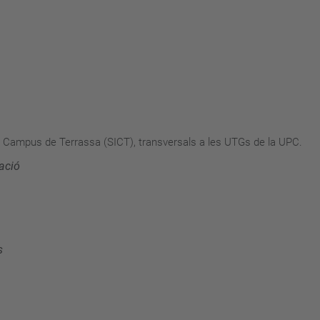
el Campus de Terrassa (SICT), transversals a les UTGs de la UPC.
ació
s