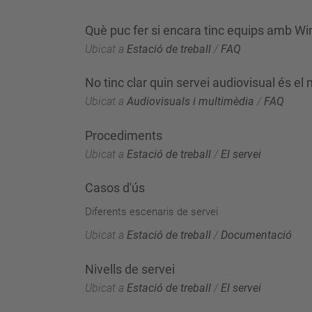
Què puc fer si encara tinc equips amb W
Ubicat a
Estació de treball
/
FAQ
No tinc clar quin servei audiovisual és 
Ubicat a
Audiovisuals i multimèdia
/
FAQ
Procediments
Ubicat a
Estació de treball
/
El servei
Casos d'ús
Diferents escenaris de servei
Ubicat a
Estació de treball
/
Documentació
Nivells de servei
Ubicat a
Estació de treball
/
El servei