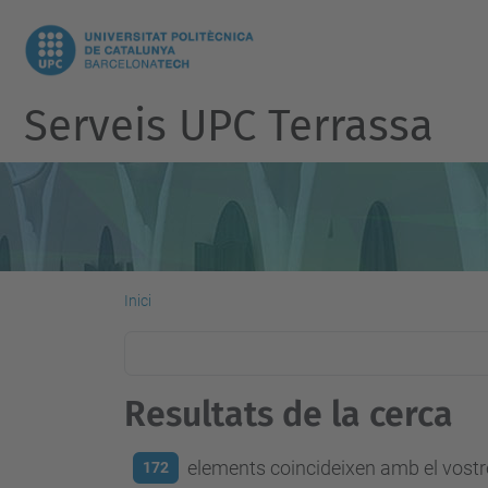
Serveis UPC Terrassa
Inici
Resultats de la cerca
elements coincideixen amb el vostre
172