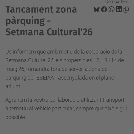
Comparteix:
Tancament zona
pàrquing -
Setmana Cultural'26
Us informem que amb motiu de la celebració de la
Setmana Cultural'26, els propers dies 12, 13 i 14 de
maig'26, romandrà fora de servei la zona de
pàrquing de l'ESEIAAT assenyalada en el plànol
adjunt.
Agrairem la vostra col·laboració utilitzant transport
alternatiu al vehicle particular, sempre que això sigui
possible.