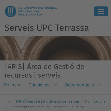
Serveis UPC Terrassa
|ARIS| Àrea de Gestió de
recursos i serveis
El servei
Coneix-nos
Documentació
Inici
|ARIS| Àrea de Gestió de recursos i serveis
Notificacions
Tancament zona pàrquing - Setmana Cultural'26