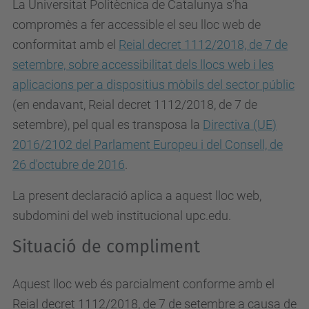
La Universitat Politècnica de Catalunya s’ha
compromès a fer accessible el seu lloc web de
conformitat amb el
Reial decret 1112/2018, de 7 de
setembre, sobre accessibilitat dels llocs web i les
aplicacions per a dispositius mòbils del sector públic
(en endavant, Reial decret 1112/2018, de 7 de
setembre), pel qual es
transposa la
Directiva (UE)
2016/2102 del Parlament Europeu i del Consell, de
26 d'octubre de 2016
.
La present declaració aplica a aquest lloc web,
subdomini del web institucional upc.edu.
Situació de compliment
Aquest lloc web és parcialment conforme amb el
Reial decret 1112/2018, de 7 de setembre a causa de