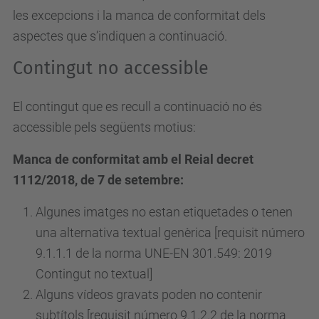
les excepcions i la manca de conformitat dels
aspectes que s’indiquen a continuació.
Contingut no accessible
El contingut que es recull a continuació no és
accessible pels següents motius:
Manca de conformitat amb el Reial decret
1112/2018, de 7 de setembre:
Algunes imatges no estan etiquetades o tenen
una alternativa textual genèrica [requisit número
9.1.1.1 de la norma UNE-EN 301.549: 2019
Contingut no textual]
Alguns vídeos gravats poden no contenir
subtítols [requisit
número
9.1.2.2 de la norma