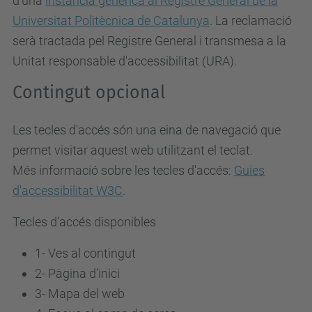
d'una
instància genèrica al Registre General de la
Universitat Politècnica de Catalunya
. La reclamació
serà tractada pel Registre General i transmesa a la
Unitat responsable d'accessibilitat (URA).
Contingut opcional
Les tecles d'accés són una eina de navegació que
permet visitar aquest web utilitzant el teclat.
Més informació sobre les tecles d'accés:
Guies
d'accessibilitat W3C
.
Tecles d'accés disponibles
1- Ves al contingut
2- Pàgina d'inici
3-
Mapa del web