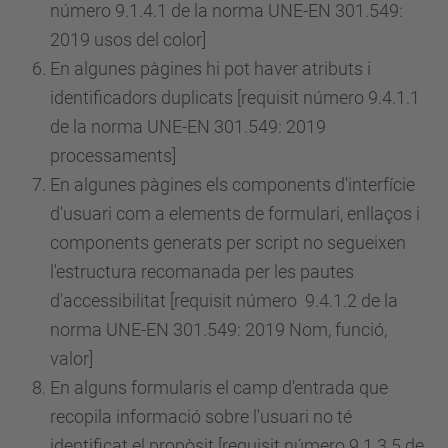
número
9.1.4.1 de la norma UNE-EN 301.549:
2019 usos del color]
En algunes pàgines hi pot haver atributs i
identificadors duplicats [requisit
número
9.4.1.1
de la norma UNE-EN 301.549: 2019
processaments]
En algunes pàgines els components d'interfície
d'usuari com a elements de formulari, enllaços i
components generats per script no segueixen
l'estructura recomanada per les pautes
d'accessibilitat [requisit
número
9.4.1.2 de la
norma UNE-EN 301.549: 2019 Nom, funció,
valor]
En alguns formularis el camp d'entrada que
recopila informació sobre l'usuari no té
identificat el propòsit [requisit
número
9.1.3.5 de