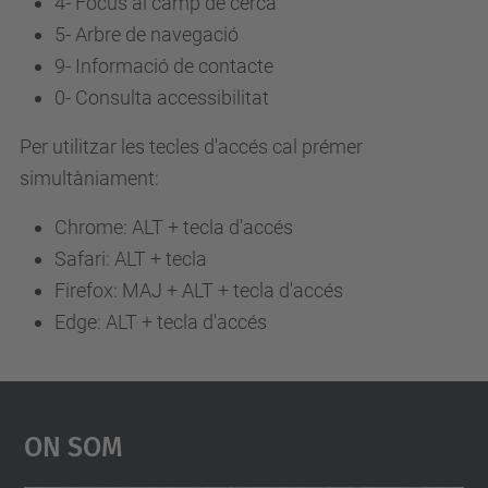
4-
Focus al camp de cerca
5-
Arbre de navegació
9-
Informació de contacte
0-
Consulta accessibilitat
Per utilitzar les tecles d'accés cal prémer
simultàniament:
Chrome: ALT + tecla d'accés
Safari: ALT + tecla
Firefox: MAJ + ALT + tecla d'accés
Edge: ALT + tecla d'accés
On Som