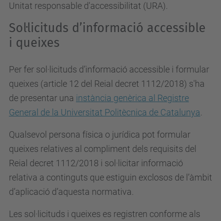
Unitat responsable d'accessibilitat (URA).
Sol·licituds d’informació accessible
i queixes
Per fer sol·licituds d’informació accessible i formular
queixes (article 12 del Reial decret 1112/2018) s'ha
de presentar una
instància genèrica al Registre
General de la Universitat Politècnica de Catalunya
.
Qualsevol persona física o jurídica pot formular
queixes relatives al compliment dels requisits del
Reial decret 1112/2018 i sol·licitar informació
relativa a continguts que estiguin exclosos de l’àmbit
d’aplicació d’aquesta normativa.
Les sol·licituds i queixes es registren conforme als