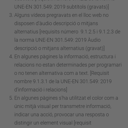
UNE-EN 301.549: 2019 subtítols (gravats)]
Alguns vídeos pregravats en el lloc web no
disposen d'àudio descripció o mitjans
alternatius [requisits
número
9.1.2.5 i 9.1.2.3 de
la norma UNE-EN 301.549: 2019 Àudio
descripció o mitjans alternatius (gravat)]
En algunes pàgines la informació, estructura i
relacions no estan determinades per programari
o no tenen alternativa com a text. [Requisit
nombre 9.1.3.1 de la UNE-EN 301.549: 2019
d'informació i relacions]
En algunes pàgines s'ha utilitzat el color com a
únic mitjà visual per transmetre informació,
indicar una acció, provocar una resposta o
distingir un element visual [requisit