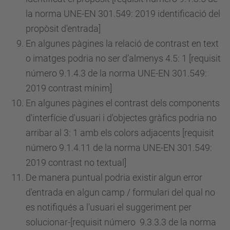
la norma UNE-EN 301.549: 2019 identificació del
propòsit d'entrada]
En algunes pàgines la relació de contrast en text
o imatges podria no ser d’almenys 4.5: 1 [requisit
número
9.1.4.3 de la norma UNE-EN 301.549:
2019 contrast mínim]
En algunes pàgines el contrast dels components
d'interfície d'usuari i d'objectes gràfics podria no
arribar al 3: 1 amb els colors adjacents [requisit
número
9.1.4.11 de la norma UNE-EN 301.549:
2019 contrast no textual]
De manera puntual podria existir algun error
d'entrada en algun camp / formulari del qual no
es notifiqués a l'usuari el suggeriment per
solucionar-[requisit
número
9.3.3.3 de la norma