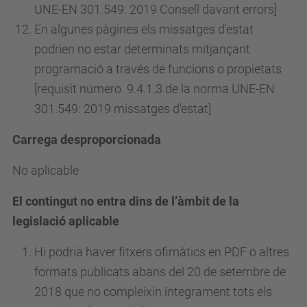
UNE-EN 301.549: 2019 Consell davant errors]
En algunes pàgines els missatges d'estat
podrien no estar determinats mitjançant
programació a través de funcions o propietats
[requisit
número
9.4.1.3 de la norma UNE-EN
301.549: 2019 missatges d'estat]
Carrega desproporcionada
No aplicable
El contingut no entra dins de l’àmbit de la
legislació aplicable
Hi podria haver fitxers ofimàtics en PDF o altres
formats publicats abans del 20 de setembre de
2018 que no compleixin íntegrament tots els