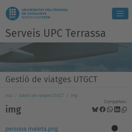
Serveis UPC Terrassa
Gestió de viatges UTGCT
Inici
Gestió de viatges UTGCT
img
Comparteix:
img
persona maleta.png