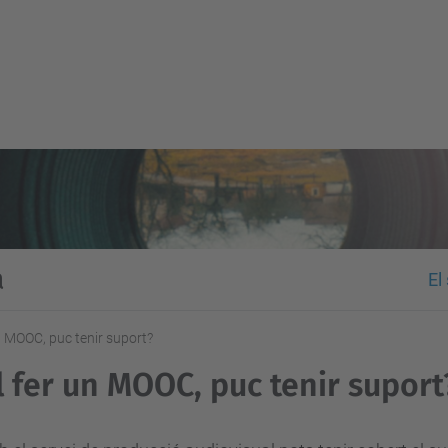
a
El
un MOOC, puc tenir suport?
l fer un MOOC, puc tenir suport