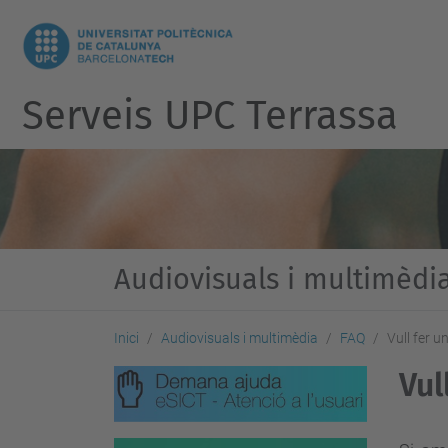
Serveis UPC Terrassa
Audiovisuals i multimèdi
Inici
Audiovisuals i multimèdia
FAQ
Vull fer 
Vul