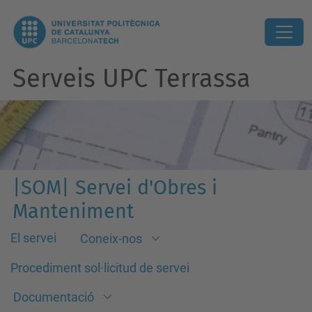
Serveis UPC Terrassa
|SOM| Servei d'Obres i
Manteniment
El servei
Coneix-nos
Procediment sol·licitud de servei
Documentació