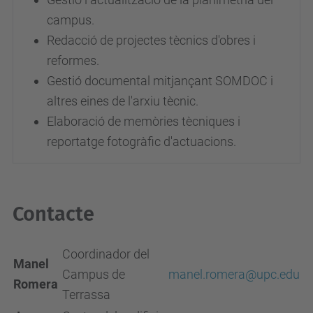
campus.
Redacció de projectes tècnics d'obres i
reformes.
Gestió documental mitjançant SOMDOC i
altres eines de l'arxiu tècnic.
Elaboració de memòries tècniques i
reportatge fotogràfic d'actuacions.
Contacte
Coordinador del
Manel
Campus de
manel.romera@upc.edu
Romera
Terrassa