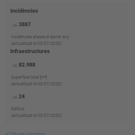
Incidències
3887
Incidències ateses el darrer any
(actualitzat el 03/07/2020)
Infraestructures
82.988
Superfície total [m
²]
(actualitzat el 03/07/2020)
24
Edificis
(actualitzat el 03/07/2020)
[+] Tots els indicadors