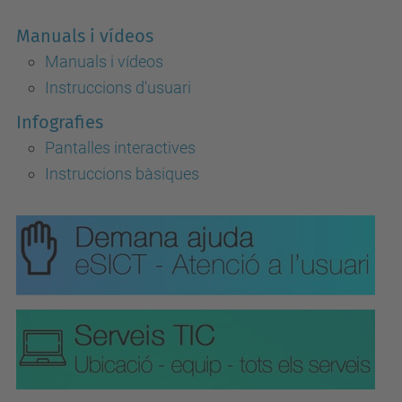
Manuals i vídeos
Manuals i vídeos
Instruccions d'usuari
Infografies
Pantalles interactives
Instruccions bàsiques