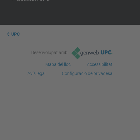
© UPC
Desenvolupat amb
Mapa del lloc
Accessibilitat
Avís legal
Configuració de privadesa