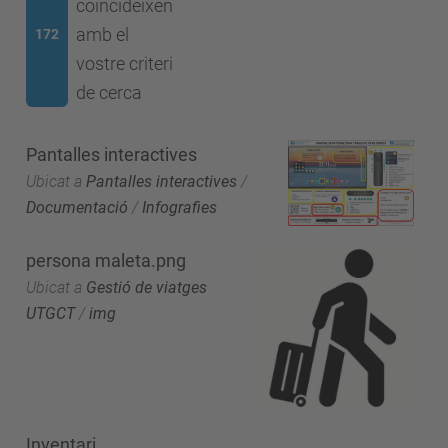
coincideixen
amb el
172
vostre criteri
de cerca
Pantalles interactives
Ubicat a
Pantalles interactives
/
Documentació
/
Infografies
persona maleta.png
Ubicat a
Gestió de viatges
UTGCT
/
img
Inventari