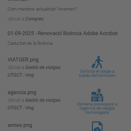
Com mantenir actualitzat l'inventari?
Ubicat a
Compres
01-09-2025 - Renovació llicència Adobe Acrobat
Caducitat de la llicència
VIATGER.png
Ubicat a
Gestió de viatges
UTGCT
/
img
agencia.png
Ubicat a
Gestió de viatges
UTGCT
/
img
annex.png