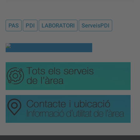
PAS
PDI
LABORATORI
ServeisPDI