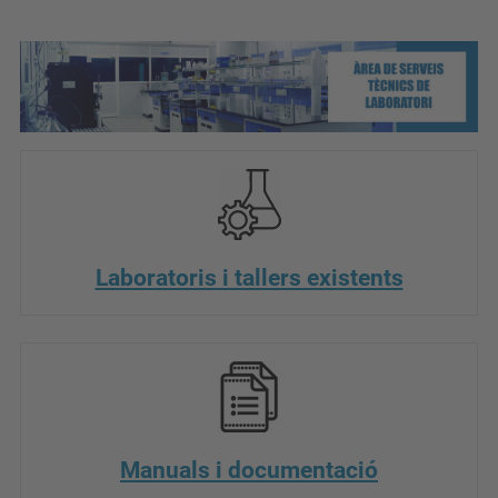
Laboratoris i tallers existents
Manuals i documentació