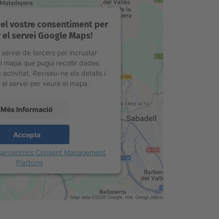
el vostre consentiment per
 el servei Google Maps!
 servei de tercers per incrustar
l mapa que pugui recollir dades
 activitat. Reviseu-ne els detalls i
el servei per veure el mapa.
Més Informació
Accepta
sercentrics Consent Management
Platform