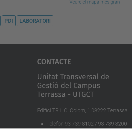
Veure el mapa més gran
PDI
LABORATORI
Contacte
Unitat Transversal de
Gestió del Campus
Terrassa - UTGCT
Edifici TR1. C. Colom, 1 08222 Terrassa
Telèfon 93 739 8102 / 93 739 8200