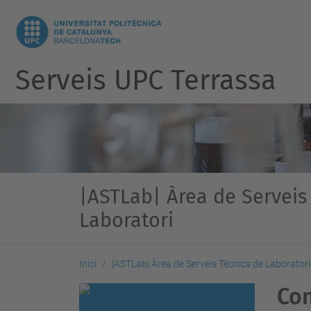
Serveis UPC Terrassa
|ASTLab| Àrea de Serveis
Laboratori
Inici
|ASTLab| Àrea de Serveis Tècnics de Laboratori
Con