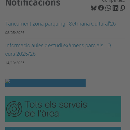
Notificacions
Comparteix:
Tancament zona pàrquing - Setmana Cultural'26
08/05/2026
Informació aules d'estudi exàmens parcials 1Q
curs 2025/26
14/10/2025