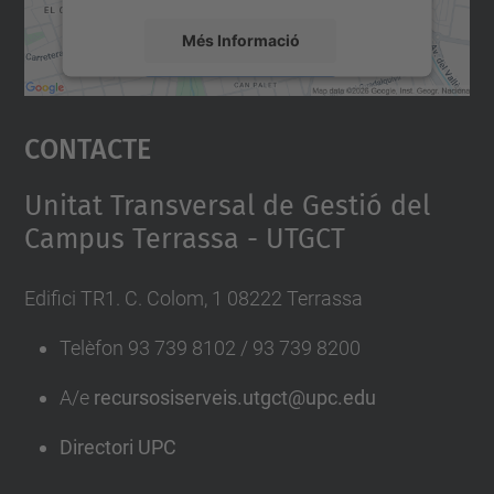
Més Informació
Accepta
Contacte
powered by
Usercentrics Consent
Management Platform
Unitat Transversal de Gestió del
Campus Terrassa - UTGCT
Edifici TR1. C. Colom, 1 08222 Terrassa
Telèfon 93 739 8102 / 93 739 8200
A/e
recursosiserveis.utgct@upc.edu
Directori UPC