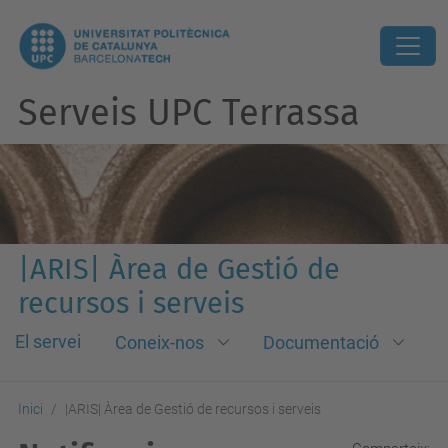
Serveis UPC Terrassa
|ARIS| Àrea de Gestió de
recursos i serveis
El servei
Coneix-nos
Documentació
Inici
|ARIS| Àrea de Gestió de recursos i serveis