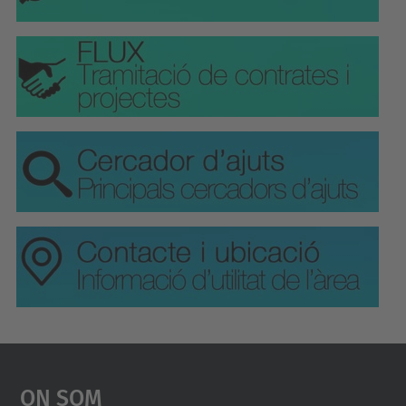
On Som