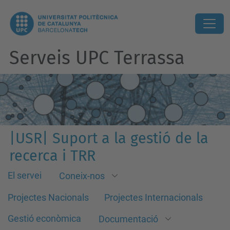
Serveis UPC Terrassa
|USR| Suport a la gestió de la
recerca i TRR
El servei
Coneix-nos
Projectes Nacionals
Projectes Internacionals
Gestió econòmica
Documentació