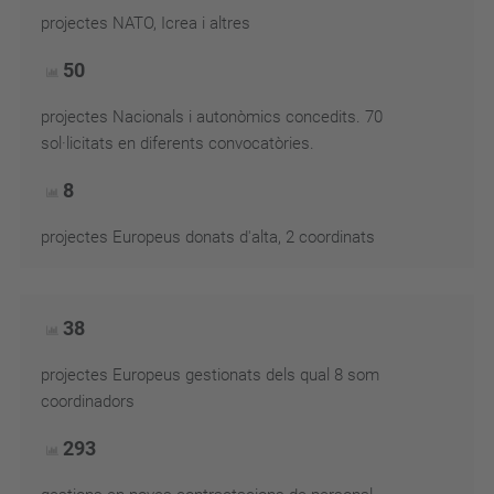
projectes NATO, Icrea i altres
50
projectes Nacionals i autonòmics concedits. 70
sol·licitats en diferents convocatòries.
8
projectes Europeus donats d'alta, 2 coordinats
38
projectes Europeus gestionats dels qual 8 som
coordinadors
293