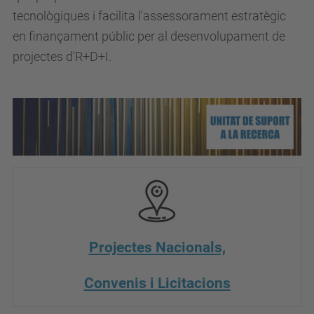
tecnològiques i facilita l'assessorament estratègic
en finançament públic per al desenvolupament de
projectes d'R+D+I.
Projectes Nacionals,
Convenis i Licitacions