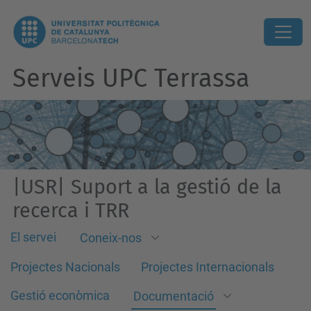
Serveis UPC Terrassa
|USR| Suport a la gestió de la
recerca i TRR
El servei
Coneix-nos
Projectes Nacionals
Projectes Internacionals
Gestió econòmica
Documentació