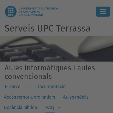
Serveis UPC Terrassa
Aules informàtiques i aules
convencionals
El servei
Documentació
Accés remot a ordinadors
Aules mòbils
Docència híbrida
FAQ