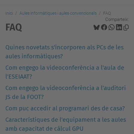
Inici
Aules informàtiques i aules convencionals
FAQ
Comparteix:
FAQ
Quines novetats s'incorporen als PCs de les
aules informàtiques?
Com engego la videoconferència a l'aula de
l'ESEIAAT?
Com engego la videoconferència a l'auditori
JS de la FOOT?
Com puc accedir al programari des de casa?
Característiques de l'equipament a les aules
amb capacitat de càlcul GPU