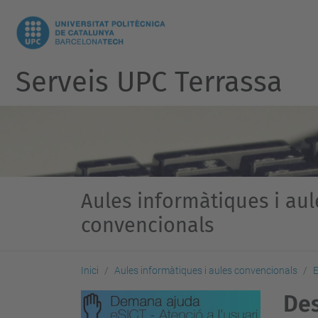
Serveis UPC Terrassa
Aules informàtiques i aul
convencionals
Inici
Aules informàtiques i aules convencionals
E
Des