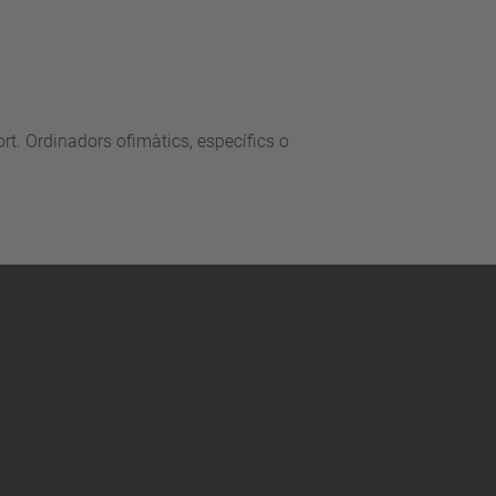
ort. Ordinadors ofimàtics, específics o