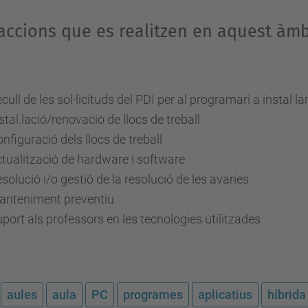
accions que es realitzen en aquest àmb
cull de les sol·licituds del PDI per al programari a instal·la
stal.lació/renovació de llocs de treball
nfiguració dels llocs de treball
tualització de hardware i software
solució i/o gestió de la resolució de les avaries
anteniment preventiu
port als professors en les tecnologies utilitzades
aules
aula
PC
programes
aplicatius
híbrida