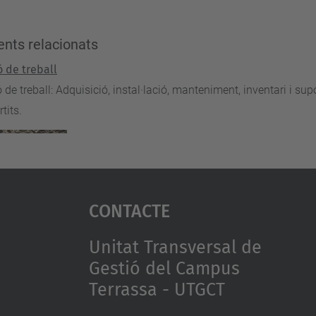
nts relacionats
ó de treball
 de treball: Adquisició, instal·lació, manteniment, inventari i sup
tits.
Contacte
Unitat Transversal de
Gestió del Campus
Terrassa - UTGCT