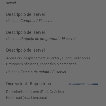
servei
Descripció del servei
Ubicat a
Compres
/
El servei
Descripció del servei
Ubicat a
Paquets de programari
/
El servei
Descripció del servei
Adquisició, desplegament, inventari, suport i indicadors.
Ordinadors ofimàtics, específics o compartits
Ubicat a
Estació de treball
/
El servei
Disc virtual - Repositoris
Repositoris de fitxers (Radi, Ct-Aules),
Nextcloud (nuvol.terrassa)